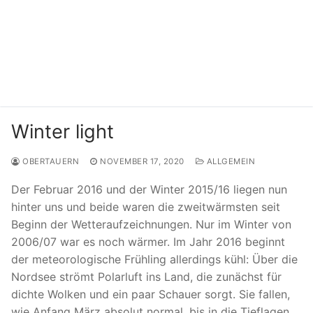
Winter light
OBERTAUERN
NOVEMBER 17, 2020
ALLGEMEIN
Der Februar 2016 und der Winter 2015/16 liegen nun
hinter uns und beide waren die zweitwärmsten seit
Beginn der Wetteraufzeichnungen. Nur im Winter von
2006/07 war es noch wärmer. Im Jahr 2016 beginnt
der meteorologische Frühling allerdings kühl: Über die
Nordsee strömt Polarluft ins Land, die zunächst für
dichte Wolken und ein paar Schauer sorgt. Sie fallen,
wie Anfang März absolut normal, bis in die Tieflagen