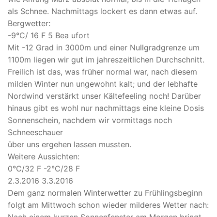
als Schnee. Nachmittags lockert es dann etwas auf.
Bergwetter:
-9°C/ 16 F 5 Bea ufort
Mit -12 Grad in 3000m und einer Nullgradgrenze um
1100m liegen wir gut im jahreszeitlichen Durchschnitt.
Freilich ist das, was früher normal war, nach diesem
milden Winter nun ungewohnt kalt; und der lebhafte
Nordwind verstärkt unser Kältefeeling noch! Darüber
hinaus gibt es wohl nur nachmittags eine kleine Dosis
Sonnenschein, nachdem wir vormittags noch
Schneeschauer
über uns ergehen lassen mussten.
Weitere Aussichten:
0°C/32 F -2°C/28 F
2.3.2016 3.3.2016
Dem ganz normalen Winterwetter zu Frühlingsbeginn
folgt am Mittwoch schon wieder milderes Wetter nach: